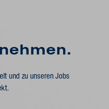
fnehmen.
elt und zu unseren Jobs
kt.