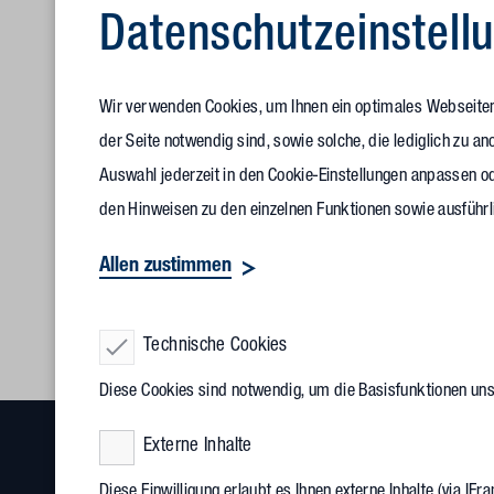
Datenschutz­einstell
Wir verwenden Cookies, um Ihnen ein optimales Webseitene
der Seite notwendig sind, sowie solche, die lediglich zu 
Auswahl jederzeit in den Cookie-Einstellungen anpassen od
den Hinweisen zu den einzelnen Funktionen sowie ausführl
Allen zustimmen
Technische Cookies
Diese Cookies sind notwendig, um die Basisfunktionen un
Externe Inhalte
Diese Einwilligung erlaubt es Ihnen externe Inhalte (via I