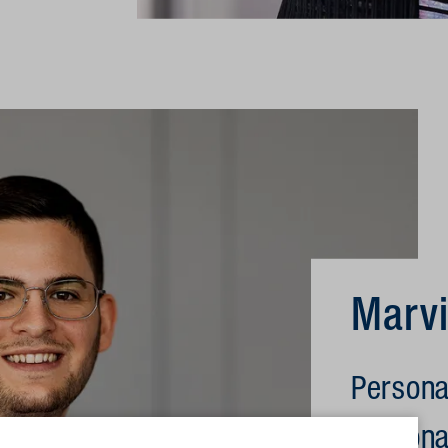
Marv
Person
Persona