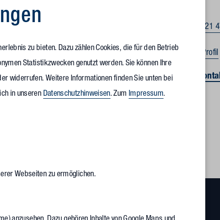
ungen
Fon +49 721 
rlebnis zu bieten. Dazu zählen Cookies, die für den Betrieb
LinkedIn Profil
anonymen Statistikzwecken genutzt werden. Sie können Ihre
Direkt Kont
er widerrufen. Weitere Informationen finden Sie unten bei
ich in unseren
Datenschutzhinweisen
. Zum
Impressum
.
serer Webseiten zu ermöglichen.
Frame) anzusehen. Dazu gehören Inhalte von Google Maps und