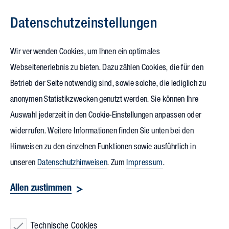
Datenschutz­einstellungen
Zum Inhalt springen
Wir verwenden Cookies, um Ihnen ein optimales
Webseitenerlebnis zu bieten. Dazu zählen Cookies, die für den
Betrieb der Seite notwendig sind, sowie solche, die lediglich zu
anonymen Statistikzwecken genutzt werden. Sie können Ihre
Auswahl jederzeit in den Cookie-Einstellungen anpassen oder
widerrufen. Weitere Informationen finden Sie unten bei den
Hinweisen zu den einzelnen Funktionen sowie ausführlich in
unseren
Datenschutzhinweisen
. Zum
Impressum
.
Allen zustimmen
Technische Cookies