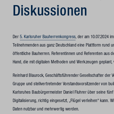
Diskussionen
Der
5. Karlsruher Bauherrenkongress
, der am 10.07.2024 im
Teilnehmenden aus ganz Deutschland eine Plattform rund um
öffentliche Bauherren. Referentinnen und Referenten aus der
Hand, die mit digitalen Methoden und Werkzeugen geplant, 
Reinhard Blaurock, Geschäftsführender Gesellschafter der Vo
Gruppe und stellvertretender Vorstandsvorsitzender von bu
Karlsruhes Baubürgermeister Daniel Fluhrer über seine fün
Digitalisierung, richtig eingesetzt, „Flügel verleihen“ kann. 
Daten nutzbar und mehrwertig werden.