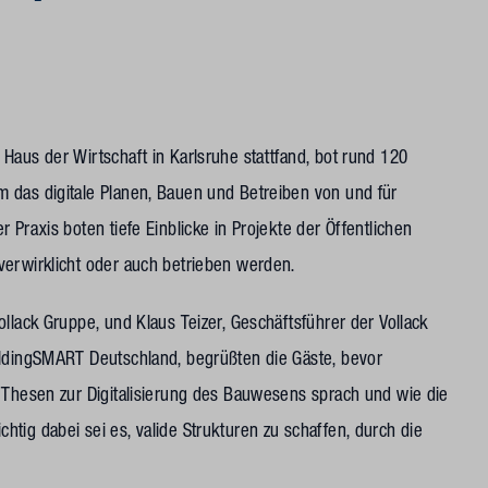
 Haus der Wirtschaft in Karlsruhe stattfand, bot rund 120
 das digitale Planen, Bauen und Betreiben von und für
 Praxis boten tiefe Einblicke in Projekte der Öffentlichen
verwirklicht oder auch betrieben werden.
llack Gruppe, und Klaus Teizer, Geschäftsführer der Vollack
ildingSMART Deutschland, begrüßten die Gäste, bevor
f Thesen zur Digitalisierung des Bauwesens sprach und wie die
Wichtig dabei sei es, valide Strukturen zu schaffen, durch die