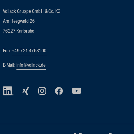
Vollack Gruppe GmbH & Co. KG
Am Heegwald 26
76227 Karlsruhe
Fon:
+49 721 4768100
E-Mail:
info@vollack.de