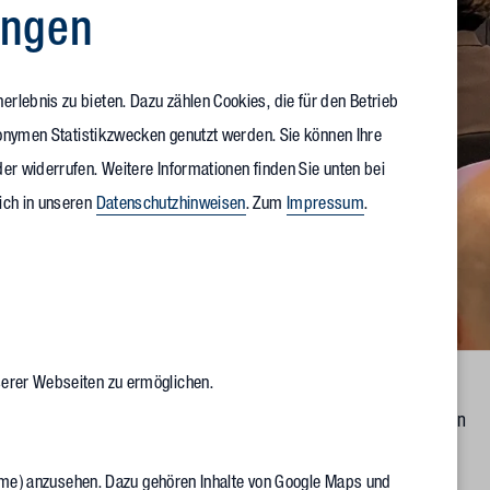
ungen
rlebnis zu bieten. Dazu zählen Cookies, die für den Betrieb
anonymen Statistikzwecken genutzt werden. Sie können Ihre
er widerrufen. Weitere Informationen finden Sie unten bei
ich in unseren
Datenschutzhinweisen
. Zum
Impressum
.
serer Webseiten zu ermöglichen.
Baubürgermeister Daniel Fluhrer bei seinem Grußwort zu Beginn
sses.
Frame) anzusehen. Dazu gehören Inhalte von Google Maps und