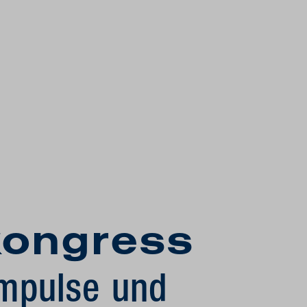
kongress
 Impulse und