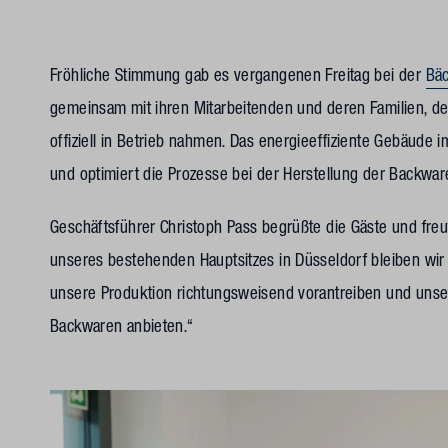
Fröhliche Stimmung gab es vergangenen Freitag bei der
Bäc
gemeinsam mit ihren Mitarbeitenden und deren Familien, d
offiziell in Betrieb nahmen. Das energieeffiziente Gebäude i
und optimiert die Prozesse bei der Herstellung der Backwar
Geschäftsführer Christoph Pass begrüßte die Gäste und fre
unseres bestehenden Hauptsitzes in Düsseldorf bleiben wi
unsere Produktion richtungsweisend vorantreiben und unser
Backwaren anbieten.“