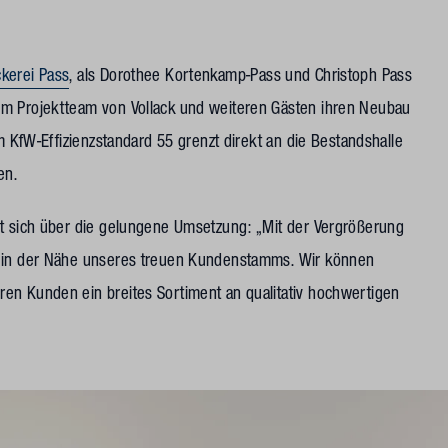
kerei Pass
, als Dorothee Kortenkamp-Pass und Christoph Pass
em Projektteam von Vollack und weiteren Gästen ihren Neubau
m KfW-Effizienzstandard 55 grenzt direkt an die Bestandshalle
en.
ut sich über die gelungene Umsetzung: „Mit der Vergrößerung
r in der Nähe unseres treuen Kundenstamms. Wir können
en Kunden ein breites Sortiment an qualitativ hochwertigen