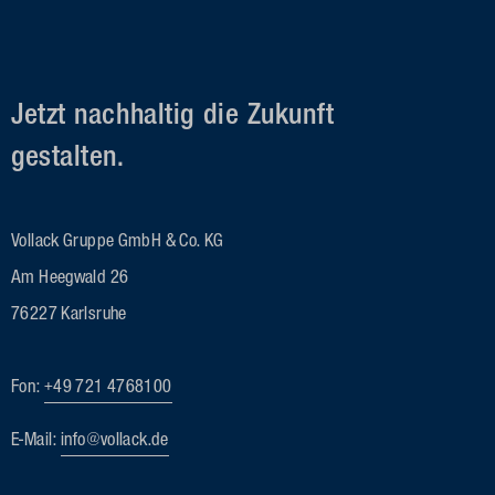
Jetzt nachhaltig die Zukunft
gestalten.
Vollack Gruppe GmbH & Co. KG
Am Heegwald 26
76227 Karlsruhe
Fon:
+49 721 4768100
E-Mail:
info@vollack.de