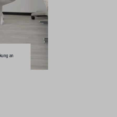
nkung an