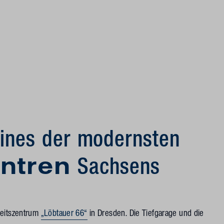
eines der modernsten
entren
Sachsens
heitszentrum
„Löbtauer 66“
in Dresden. Die Tiefgarage und die