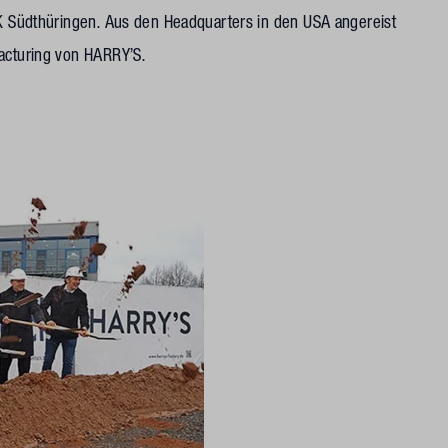
HK Südthüringen. Aus den Headquarters in den USA angereist
facturing von HARRY’S.