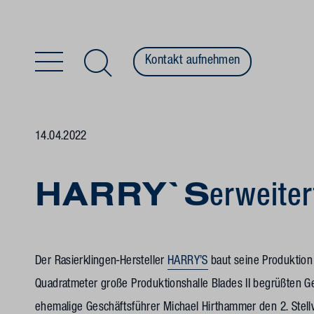
Kontakt aufnehmen
Zum Inhalt springen
14.04.2022
HARRY`S
erweiter
Der Rasierklingen-Hersteller
HARRY’S
baut seine Produktion 
Quadratmeter große Produktionshalle Blades II begrüßten Ge
ehemalige Geschäftsführer Michael Hirthammer den 2. Stell