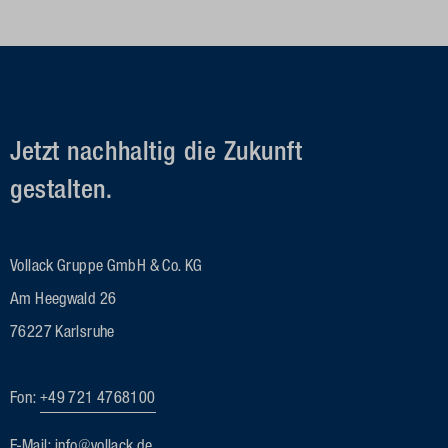
Jetzt nachhaltig die Zukunft
gestalten.
Vollack Gruppe GmbH & Co. KG
Am Heegwald 26
76227 Karlsruhe
Fon:
+49 721 4768100
E-Mail:
info@vollack.de