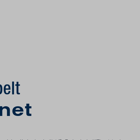
elt
net