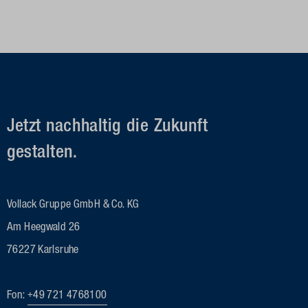
Jetzt nachhaltig die Zukunft
gestalten.
Vollack Gruppe GmbH & Co. KG
Am Heegwald 26
76227 Karlsruhe
Fon:
+49 721 4768100