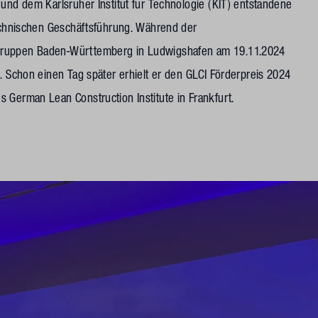
 und dem Karlsruher Institut für Technologie (KIT) entstandene
technischen Geschäftsführung. Während der
gruppen Baden-Württemberg in Ludwigshafen am 19.11.2024
. Schon einen Tag später erhielt er den GLCI Förderpreis 2024
s German Lean Construction Institute in Frankfurt.