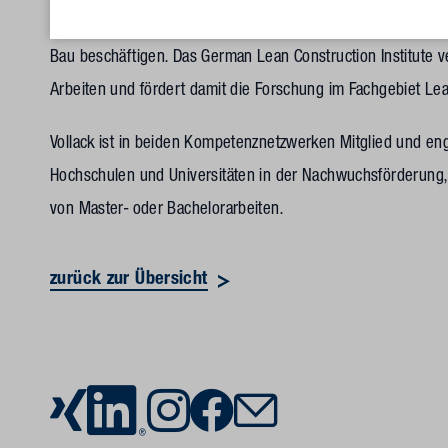
Arbeiten von Studierenden und Auszubildenden aus, die sich
Bau beschäftigen. Das German Lean Construction Institute ve
Arbeiten und fördert damit die Forschung im Fachgebiet Lea
Vollack ist in beiden Kompetenznetzwerken Mitglied und eng
Hochschulen und Universitäten in der Nachwuchsförderung,
von Master- oder Bachelorarbeiten.
zurück zur Übersicht