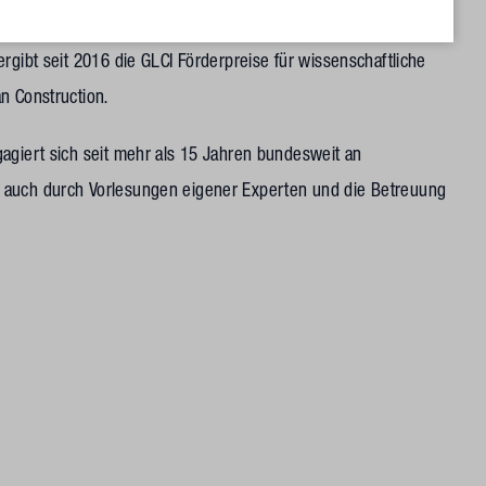
 mit innovativen Ideen für die digitale Wertschöpfungskette
rgibt seit 2016 die GLCI Förderpreise für wissenschaftliche
n Construction.
agiert sich seit mehr als 15 Jahren bundesweit an
 auch durch Vorlesungen eigener Experten und die Betreuung