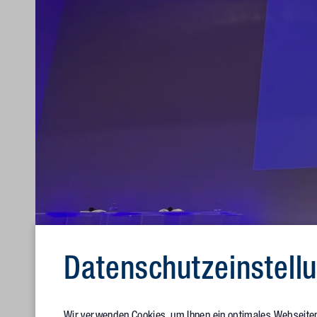
Datenschutz­einstell