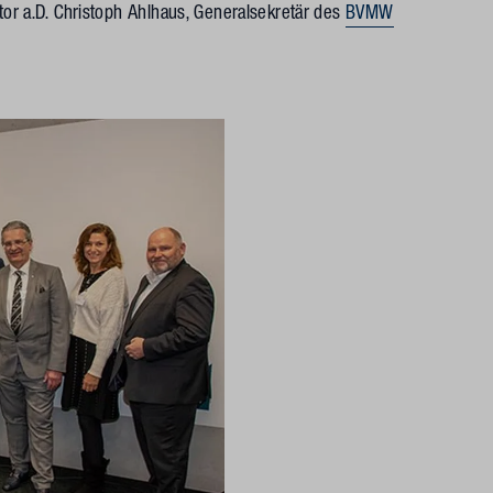
or a.D. Christoph Ahlhaus, Generalsekretär des
BVMW