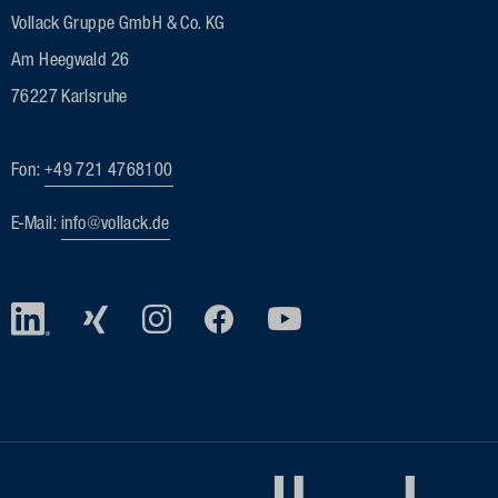
Vollack Gruppe GmbH & Co. KG
Am Heegwald 26
76227 Karlsruhe
Fon:
+49 721 4768100
E-Mail:
info@vollack.de