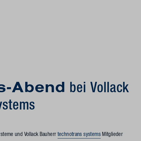
ts-Abend
bei Vollack
ystems
systeme und Vollack Bauherr
technotrans systems
Mitglieder