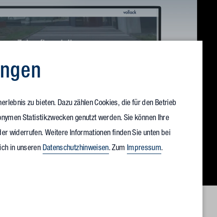
ungen
rlebnis zu bieten. Dazu zählen Cookies, die für den Betrieb
anonymen Statistikzwecken genutzt werden. Sie können Ihre
er widerrufen. Weitere Informationen finden Sie unten bei
ich in unseren
Datenschutzhinweisen
. Zum
Impressum
.
Loaded
:
100.00%