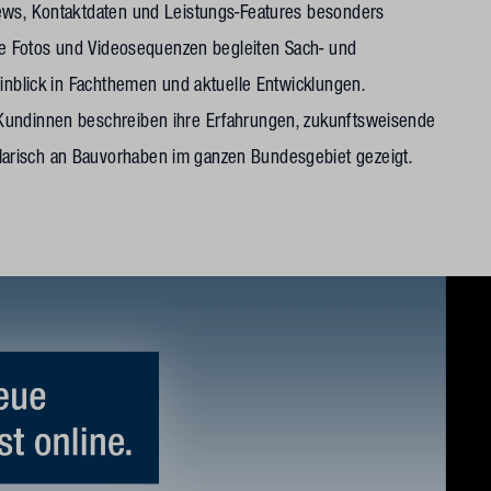
News, Kontaktdaten und Leistungs-Features besonders
ive Fotos und Videosequenzen begleiten Sach- und
Einblick in Fachthemen und aktuelle Entwicklungen.
Kundinnen beschreiben ihre Erfahrungen, zukunftsweisende
arisch an Bauvorhaben im ganzen Bundesgebiet gezeigt.