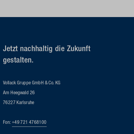
Jetzt nachhaltig die Zukunft
gestalten.
Vollack Gruppe GmbH & Co. KG
Am Heegwald 26
76227 Karlsruhe
Fon:
+49 721 4768100