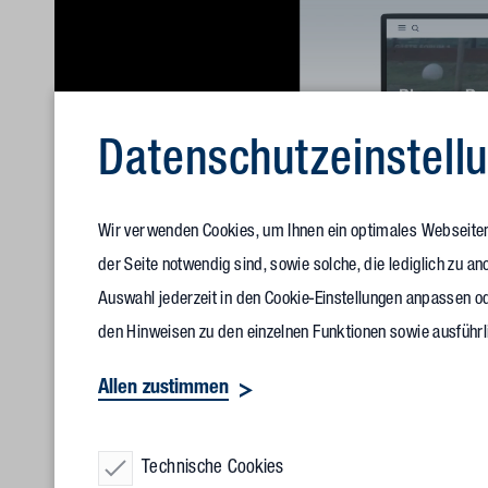
Datenschutz­einstell
Wir verwenden Cookies, um Ihnen ein optimales Webseitene
der Seite notwendig sind, sowie solche, die lediglich zu 
Auswahl jederzeit in den Cookie-Einstellungen anpassen od
den Hinweisen zu den einzelnen Funktionen sowie ausführl
Allen zustimmen
Unmute
Im neuen Look: die Vollack Website
Technische Cookies