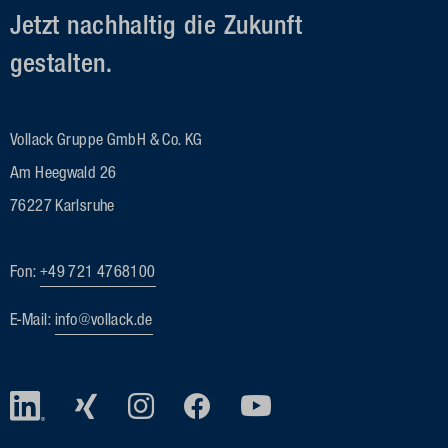
Jetzt nachhaltig die Zukunft
gestalten.
Vollack Gruppe GmbH & Co. KG
Am Heegwald 26
76227 Karlsruhe
Fon:
+49 721 4768100
E-Mail:
info@vollack.de