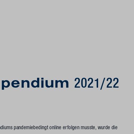
tipendium
2021/22
endiums pandemiebedingt online erfolgen musste, wurde die