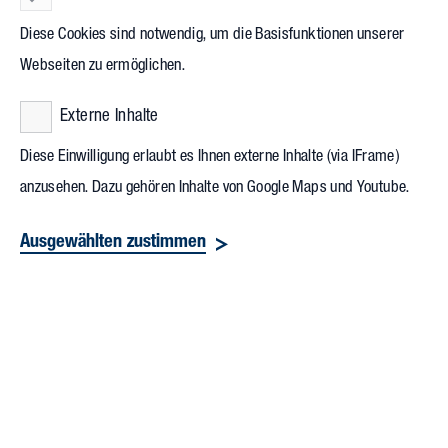
Technologie und Management im Baubetrieb organisierte die
Diese Cookies sind notwendig, um die Basisfunktionen unserer
Exkursion.
Webseiten zu ermöglichen.
Externe Inhalte
Diese Einwilligung erlaubt es Ihnen externe Inhalte (via IFrame)
anzusehen. Dazu gehören Inhalte von Google Maps und Youtube.
Ausgewählten zustimmen