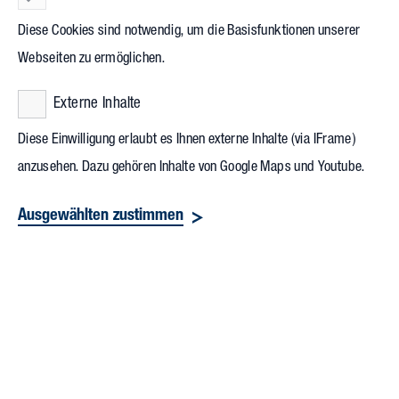
Hochschulkontakte hat sich als feste Größe im
Diese Cookies sind notwendig, um die Basisfunktionen unserer
Terminkalender der Studierenden etabliert.
Webseiten zu ermöglichen.
Externe Inhalte
Diese Einwilligung erlaubt es Ihnen externe Inhalte (via IFrame)
anzusehen. Dazu gehören Inhalte von Google Maps und Youtube.
Ausgewählten zustimmen