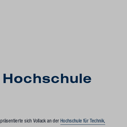
r
Hochschule
räsentierte sich Vollack an der
Hochschule für Technik,