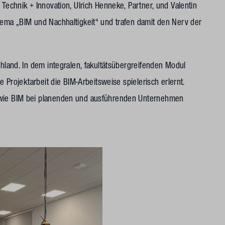
g Technik + Innovation, Ulrich Henneke, Partner, und Valentin
hema „BIM und Nachhaltigkeit“ und trafen damit den Nerv der
chland. In dem integralen, fakultätsübergreifenden Modul
e Projektarbeit die BIM-Arbeitsweise spielerisch erlernt.
, wie BIM bei planenden und ausführenden Unternehmen