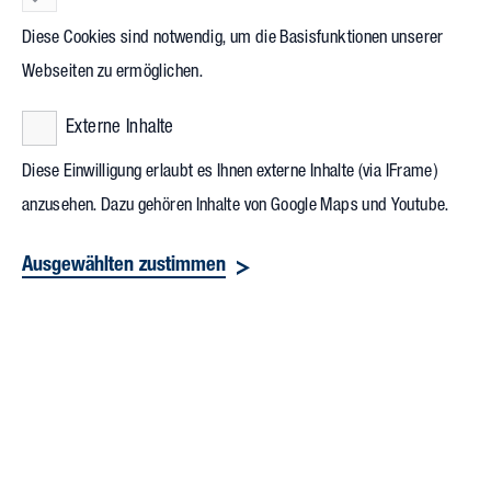
Diese Cookies sind notwendig, um die Basisfunktionen unserer
Webseiten zu ermöglichen.
Externe Inhalte
Diese Einwilligung erlaubt es Ihnen externe Inhalte (via IFrame)
anzusehen. Dazu gehören Inhalte von Google Maps und Youtube.
Ausgewählten zustimmen
An der Pönt 46
40885 Ratingen
Fon +49 2102 5979100
info@vollack.de