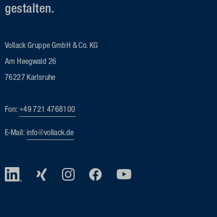
gestalten.
Vollack Gruppe GmbH & Co. KG
Am Heegwald 26
76227 Karlsruhe
Fon:
+49 721 4768100
E-Mail:
info@vollack.de