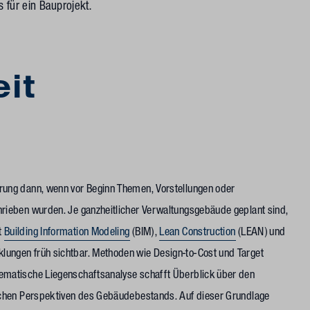
s für ein Bauprojekt.
eit
hrung dann, wenn vor Beginn Themen, Vorstellungen oder
hrieben wurden. Je ganzheitlicher Verwaltungsgebäude geplant sind,
t
Building Information Modeling
(BIM),
Lean Construction
(LEAN) und
lungen früh sichtbar. Methoden wie Design-to-Cost und Target
tematische Liegenschaftsanalyse schafft Überblick über den
tlichen Perspektiven des Gebäudebestands. Auf dieser Grundlage