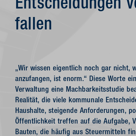
Entscheidungen v
fallen
„Wir wissen eigentlich noch gar nicht, 
anzufangen, ist enorm.“ Diese Worte ein
Verwaltung eine Machbarkeitsstudie bea
Realität, die viele kommunale Entschei
Haushalte, steigende Anforderungen, p
Öffentlichkeit treffen auf die Aufgabe
Bauten, die häufig aus Steuermitteln fi