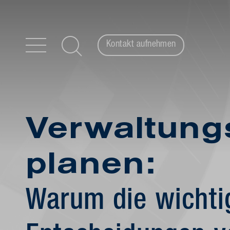
Kontakt aufnehmen
Zum Inhalt springen
Verwaltun
planen:
Warum die wichti