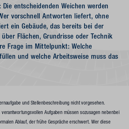
ir: Die entscheidenden Weichen werden
Wer vorschnell Antworten liefert, ohne
ert ein Gebäude, das bereits bei der
r über Flächen, Grundrisse oder Technik
re Frage im Mittelpunkt: Welche
rfüllen und welche Arbeitsweise muss das
 Kernaufgabe und Stellenbeschreibung nicht vorgesehen.
 und verantwortungsvollen Aufgaben müssen sozusagen nebenbei
ormalen Ablauf, der frühe Gespräche erschwert. Wer diese