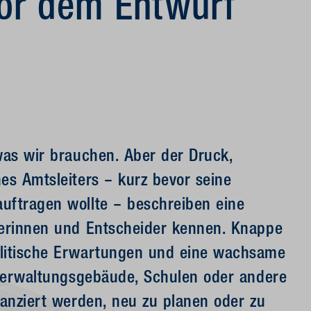
or dem Entwurf
was wir brauchen. Aber der Druck,
es Amtsleiters – kurz bevor seine
uftragen wollte – beschreiben eine
derinnen und Entscheider kennen. Knappe
olitische Erwartungen und eine wachsame
, Verwaltungsgebäude, Schulen oder andere
nanziert werden, neu zu planen oder zu