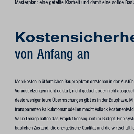
Masterplan: eine geteilte Klarheit und damit eine solide Basi
Kostensicherh
von Anfang an
Mehrkosten in öffentlichen Bauprojekten entstehen in der Ausfü
Voraussetzungen nicht geklärt, nicht gedacht oder nicht ausgesc
desto weniger teure Überraschungen gibt es in der Bauphase. Mi
transparenten Kalkulationsmodellen macht Vollack Kostenentwick
Value Design halten das Projekt konsequent im Budget. Eine sys
baulichen Zustand, die energetische Qualität und die wirtschaf