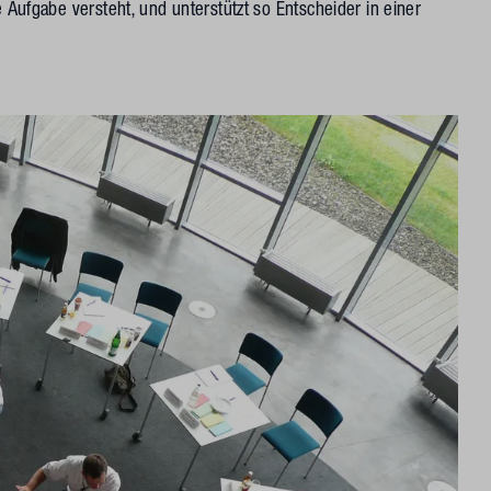
e Aufgabe versteht, und unterstützt so Entscheider in einer