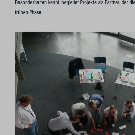
Besonderheiten kennt, begleitet Projekte als Partner, der di
frühen Phase.