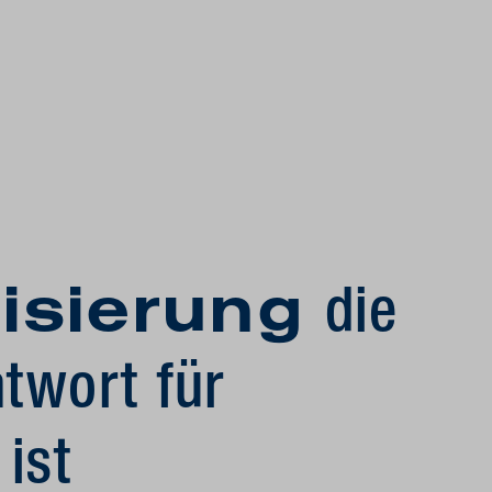
lisierung
die
twort für
ist