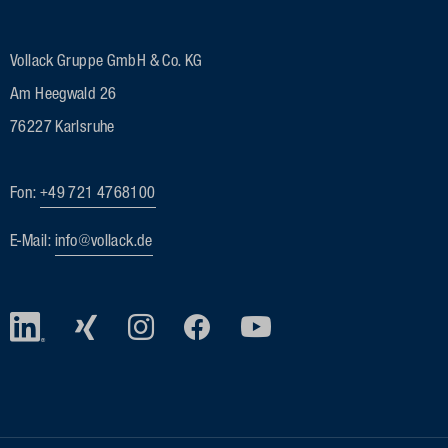
Vollack Gruppe GmbH & Co. KG
Am Heegwald 26
76227 Karlsruhe
Fon:
+49 721 4768100
E-Mail:
info@vollack.de