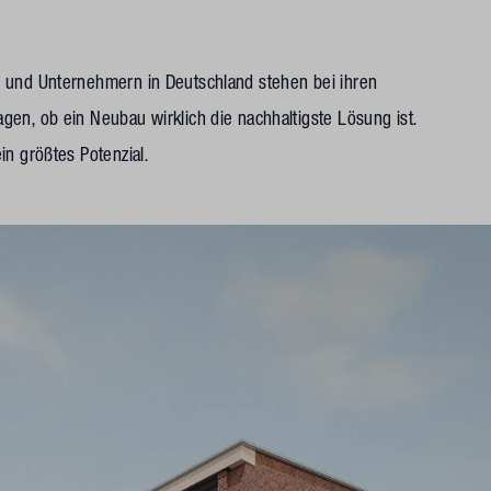
n und Unternehmern in Deutschland stehen bei ihren
en, ob ein Neubau wirklich die nachhaltigste Lösung ist.
in größtes Potenzial.