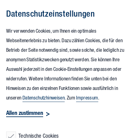
Datenschutz­einstellungen
Zum Inhalt springen
Wir verwenden Cookies, um Ihnen ein optimales
Webseitenerlebnis zu bieten. Dazu zählen Cookies, die für den
Betrieb der Seite notwendig sind, sowie solche, die lediglich zu
anonymen Statistikzwecken genutzt werden. Sie können Ihre
Auswahl jederzeit in den Cookie-Einstellungen anpassen oder
widerrufen. Weitere Informationen finden Sie unten bei den
Hinweisen zu den einzelnen Funktionen sowie ausführlich in
unseren
Datenschutzhinweisen
. Zum
Impressum
.
Allen zustimmen
Technische Cookies