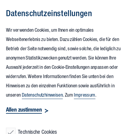
Datenschutz­einstellungen
Zum Inhalt springen
Wir verwenden Cookies, um Ihnen ein optimales
Webseitenerlebnis zu bieten. Dazu zählen Cookies, die für den
Betrieb der Seite notwendig sind, sowie solche, die lediglich zu
anonymen Statistikzwecken genutzt werden. Sie können Ihre
Auswahl jederzeit in den Cookie-Einstellungen anpassen oder
widerrufen. Weitere Informationen finden Sie unten bei den
Hinweisen zu den einzelnen Funktionen sowie ausführlich in
unseren
Datenschutzhinweisen
. Zum
Impressum
.
Allen zustimmen
Technische Cookies