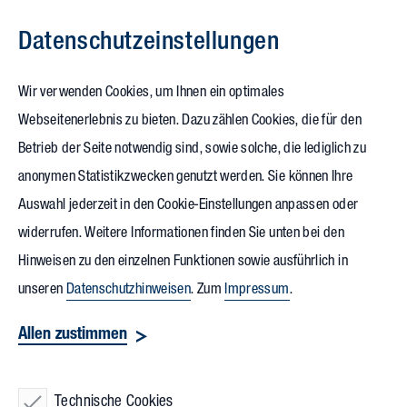
Datenschutz­einstellungen
Zum Inhalt springen
Wir verwenden Cookies, um Ihnen ein optimales
Webseitenerlebnis zu bieten. Dazu zählen Cookies, die für den
Betrieb der Seite notwendig sind, sowie solche, die lediglich zu
anonymen Statistikzwecken genutzt werden. Sie können Ihre
Auswahl jederzeit in den Cookie-Einstellungen anpassen oder
widerrufen. Weitere Informationen finden Sie unten bei den
Hinweisen zu den einzelnen Funktionen sowie ausführlich in
unseren
Datenschutzhinweisen
. Zum
Impressum
.
Allen zustimmen
Technische Cookies