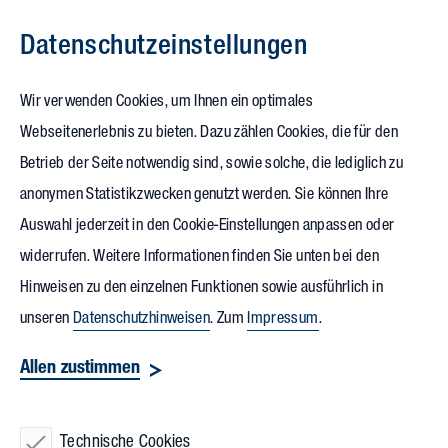
Datenschutz­einstellungen
Zum Inhalt springen
Wir verwenden Cookies, um Ihnen ein optimales
Webseitenerlebnis zu bieten. Dazu zählen Cookies, die für den
Betrieb der Seite notwendig sind, sowie solche, die lediglich zu
anonymen Statistikzwecken genutzt werden. Sie können Ihre
Auswahl jederzeit in den Cookie-Einstellungen anpassen oder
widerrufen. Weitere Informationen finden Sie unten bei den
Hinweisen zu den einzelnen Funktionen sowie ausführlich in
unseren
Datenschutzhinweisen
. Zum
Impressum
.
Allen zustimmen
Technische Cookies