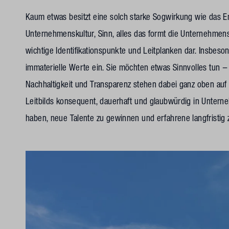
Kaum etwas besitzt eine solch starke Sogwirkung wie das Emp
Unternehmenskultur, Sinn, alles das formt die Unternehmensi
wichtige Identifikationspunkte und Leitplanken dar. Insbes
immaterielle Werte ein. Sie möchten etwas Sinnvolles tun – 
Nachhaltigkeit und Transparenz stehen dabei ganz oben auf 
Leitbilds konsequent, dauerhaft und glaubwürdig in Untern
haben, neue Talente zu gewinnen und erfahrene langfristig 