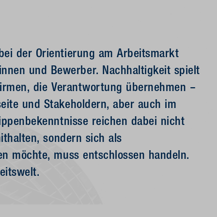
ei der Orientierung am Arbeitsmarkt
nen und Bewerber. Nachhaltigkeit spielt
d Firmen, die Verantwortung übernehmen –
eite und Stakeholdern, aber auch im
Lippenbekenntnisse reichen dabei nicht
ithalten, sondern sich als
ren möchte, muss entschlossen handeln.
eitswelt.